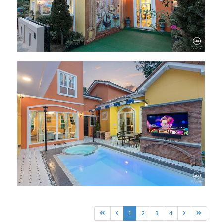
1
2
3
4