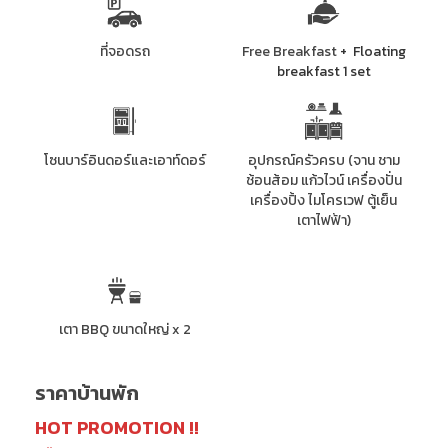
ที่จอดรถ
Free Breakfast
+ Floating
breakfast 1 set
โซนบาร์อินดอร์และเอาท์ดอร์
อุปกรณ์ครัวครบ (จาน ชาม
ช้อนส้อม แก้วไวน์ เครื่องปั่น
เครื่องปิ้ง ไมโครเวฟ ตู้เย็น
เตาไฟฟ้า)
เตา BBQ ขนาดใหญ่ x 2
ราคาบ้านพัก
HOT PROMOTION !!