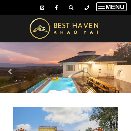
MENU
Toggle
navigatio