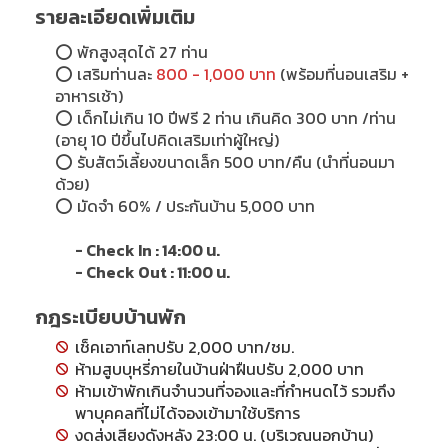
รายละเอียดเพิ่มเติม
⭕
พักสูงสุดได้ 27 ท่าน
⭕
เสริมท่านละ
800 - 1,000 บาท
(พร้อมที่นอนเสริม +
อาหารเช้า)
⭕
เด็กไม่เกิน 10 ปีฟรี 2 ท่าน เกินคิด 300 บาท /ท่าน
(อายุ 10 ปีขึ้นไปคิดเสริมเท่าผู้ใหญ่)
⭕
รับสัตว์เลี้ยงขนาดเล็ก 500 บาท/คืน (นำที่นอนมา
ด้วย)
⭕ มัดจำ 60% / ประกันบ้าน 5,000 บาท
- Check In : 14:00 น.
- Check Out : 11:00 น.
กฎระเบียบบ้านพัก
เช็คเอาท์เลทปรับ 2,000 บาท/ชม.
ห้ามสูบบุหรี่ภายในบ้านฝ่าฝืนปรับ 2,000 บาท
ห้ามเข้าพักเกินจำนวนที่จองและที่กำหนดไว้ รวมถึง
พาบุคคลที่ไม่ได้จองเข้ามาใช้บริการ
งดส่งเสียงดังหลัง 23:00 น. (บริเวณนอกบ้าน)