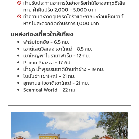
ห้ามรับประทานอาหารในอ่างหรือทำให้อ่างจากุซซี่เสีย
หาย ฝ่าฝืนปรับ 2,000 - 5,000 บาท
ทำความสะอาดอุปกรณ์ครัวและภาชนะก่อนเช็คเอาท์
หากไม่สะดวกคิดค่าบริการ 1,000 บาท
แหล่งท่องเที่ยวใกล้เคียง
ฟาร์มโชคชัย - 6.5 กม.
เอาต์เลตวิลเลจ เขาใหญ่ - 8.5 กม.
เขาใหญ่พาโนรามาฟาร์ม - 12 กม.
Primo Piazza - 17 กม.
น้ำผุด น้ำพุธรรมชาติบ้านท่าช้าง - 19 กม.
โบนันซ่า เขาใหญ่ - 21 กม.
อุทยานแห่งชาติเขาใหญ่ - 21 กม.
Scenical World - 22 กม.