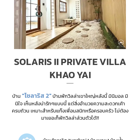
SOLARIS II PRIVATE VILLA
KHAO YAI
"โซลาริส 2"
บ้าน
บ้านพักวิลล่าเขาใหญ่หลังนี้ มินิมอล มิ
นิใจ เห็นหลังน่ารักๆแบบนี้ แต่สิ่งอำนวยความสะดวกเค้า
ครบถ้วน เหมาะสำหรับแก๊งเพื่อนสนิทหรือครอบครัว ไม่ต้อง
มาเยอะก็พักวิลล่าส่วนตัวได้!!