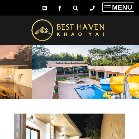
MENU
Toggle
navigatio