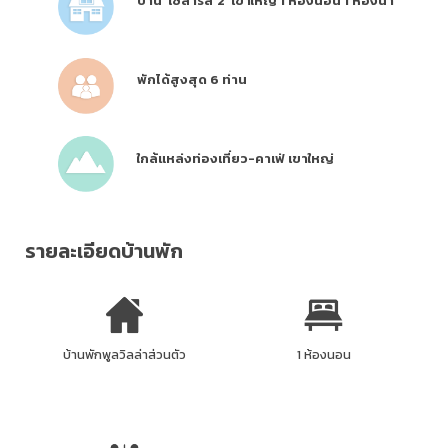
บ้าน ‘โซลาริส 2’ เขาใหญ่ 1 ห้องนอน 1 ห้องน้ำ
พักได้สูงสุด 6 ท่าน
ใกล้แหล่งท่องเที่ยว-คาเฟ่ เขาใหญ่
รายละเอียดบ้านพัก
บ้านพักพูลวิลล่าส่วนตัว
1 ห้องนอน