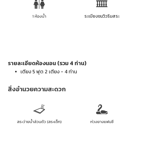
ระเบียงชมวิวริมสระ
1 ห้องน้ำ
รายละเอียดห้องนอน (รวม 4 ท่าน)
เตียง 5 ฟุต 2 เตียง - 4 ท่าน
สิ่งอำนวยความสะดวก
สระว่ายน้ำส่วนตัว (สระเด็ก)
ห่วงยางแฟนซี