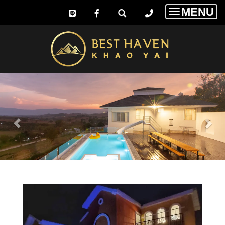
MENU
Toggle
navigatio