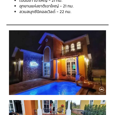
โบนันซ่า เขาใหญ่ - 21 กม.
อุทยานแห่งชาติเขาใหญ่ - 21 กม.
สวนสนุกซีนิคอลเวิลด์ - 22 กม.