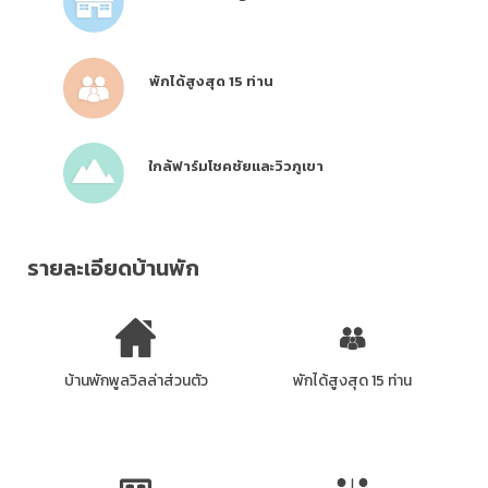
พักได้สูงสุด 15 ท่าน
ใกล้ฟาร์มโชคชัยและวิวภูเขา
รายละเอียดบ้านพัก
บ้านพักพูลวิลล่าส่วนตัว
พักได้สูงสุด 15 ท่าน