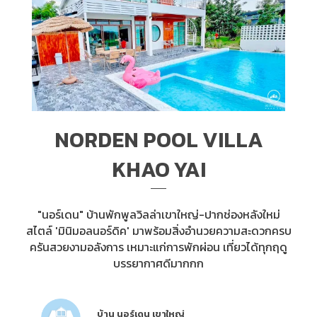
NORDEN POOL VILLA
KHAO YAI
"นอร์เดน" บ้านพักพูลวิลล่าเขาใหญ่-ปากช่องหลังใหม่
สไตล์ 'มินิมอลนอร์ดิค' มาพร้อมสิ่งอำนวยความสะดวกครบ
ครันสวยงามอลังการ เหมาะแก่การพักผ่อน เที่ยวได้ทุกฤดู
บรรยากาศดีมากกก
บ้าน นอร์เดน เขาใหญ่