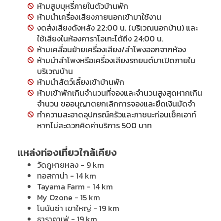
ห้ามสูบบุหรี่ภายในตัวบ้านพัก
ห้ามนำเครื่องเสียงภายนอกเข้ามาใช้งาน
งดส่งเสียงดังหลัง 22:00 น. (บริเวณนอกบ้าน) และ
ใช้เสียงในห้องคาราโอเกะได้ถึง 24:00 น.
ห้ามเคลื่อนย้ายเครื่องเสียง/ลำโพงออกจากห้อง
ห้ามนำลำโพงหรือเครื่องเสียงรถยนต์มาเปิดภายใน
บริเวณบ้าน
ห้ามนำสัตว์เลี้ยงเข้าบ้านพัก
ห้ามเข้าพักเกินจำนวนที่จองและจำนวนสูงสุดหากเกิน
จำนวน ขออนุญาตยกเลิกการจองและยึดเงินมัดจำ
ทำความสะอาดอุปกรณ์ครัวและภาชนะก่อนเช็คเอาท์
หากไม่สะดวกคิดค่าบริการ 500 บาท
แหล่งท่องเที่ยวใกล้เคียง
วัดภูหายหลง - 9 km
ทอสกาน่า - 14 km
Tayama Farm - 14 km
My Ozone - 15 km
โบนันซ่า เขาใหญ่ - 19 km
ธาราคาเฟ่ - 19 km.