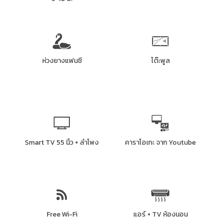
ห่วงยางแฟนซี
โต๊ะพูล
Smart TV 55 นิ้ว + ลำโพง
คาราโอเกะ จาก Youtube
Free Wi-Fi
แอร์ + TV ห้องนอน