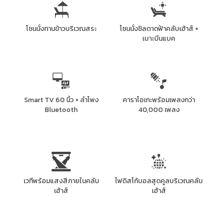
โซนนั่งทานข้าวบริเวณสระ
โซนนั่งชิลดาดฟ้าคลับเฮ้าส์ +
เบาะบีนแบค
Smart TV 60 นิ้ว + ลำโพง
คาราโอเกะพร้อมเพลงกว่า
Bluetooth
40,000 เพลง
เวทีพร้อมแสงสีภายในคลับ
ไฟดิสโก้บอลสุดคูลบริเวณคลับ
เฮ้าส์
เฮ้าส์