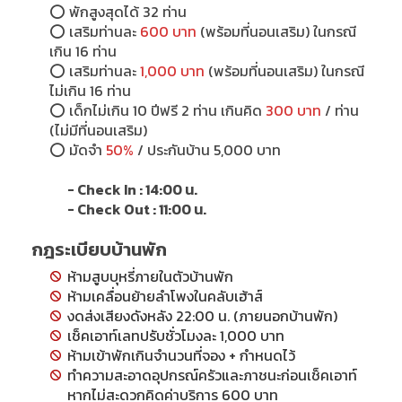
⭕
พักสูงสุดได้ 32 ท่าน
⭕
เสริมท่านละ
600 บาท
(พร้อมที่นอนเสริม) ในกรณี
เกิน 16 ท่าน
⭕
เสริมท่านละ
1,000 บาท
(พร้อมที่นอนเสริม) ในกรณี
ไม่เกิน 16 ท่าน
⭕
เด็กไม่เกิน 10 ปีฟรี 2 ท่าน เกินคิด
300 บาท
/ ท่าน
(ไม่มีที่นอนเสริม)
⭕
มัดจำ
50%
/ ประกันบ้าน 5,000 บาท
- Check In : 14:00 น.
- Check Out : 11:00 น.
กฎระเบียบบ้านพัก
ห้ามสูบบุหรี่ภายในตัวบ้านพัก
ห้ามเคลื่อนย้ายลำโพงในคลับเฮ้าส์
งดส่งเสียงดังหลัง 22:00 น. (ภายนอกบ้านพัก)
เช็คเอาท์เลทปรับชั่วโมงละ 1,000 บาท
ห้ามเข้าพักเกินจำนวนที่จอง + กำหนดไว้
ทำความสะอาดอุปกรณ์ครัวและภาชนะก่อนเช็คเอาท์
หากไม่สะดวกคิดค่าบริการ 600 บาท