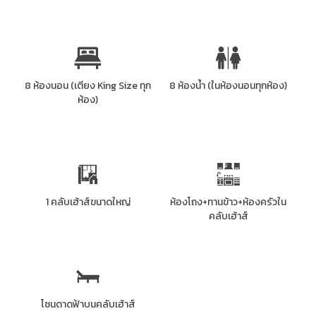
8 ห้องนอน (เตียง King Size ทุก
8 ห้องน้ำ (ในห้องนอนทุกห้อง)
ห้อง)
1 คลับเฮ้าส์ขนาดใหญ่
ห้องโถง+ทานข้าว+ห้องครัวใน
คลับเฮ้าส์
โซนดาดฟ้าบนคลับเฮ้าส์