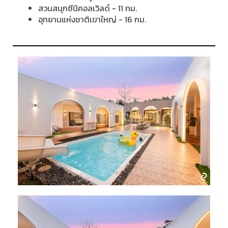
สวนสนุกซีนิคอลเวิลด์ - 11 กม.
อุทยานแห่งชาติเขาใหญ่ - 16 กม.