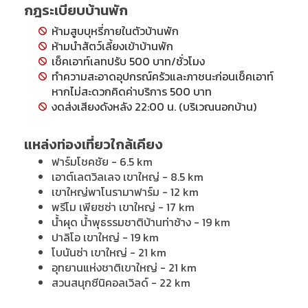
กฎระเบียบบ้านพัก
ห้ามสูบบุหรี่ภายในตัวบ้านพัก
ห้ามนำสัตว์เลี้ยงเข้าบ้านพัก
เช็คเอาท์เลทปรับ 500 บาท/ชั่วโมง
ทำความสะอาดอุปกรณ์ครัวและภาชนะก่อนเช็คเอาท์
หากไม่สะดวกคิดค่าบริการ 500 บาท
งดส่งเสียงดังหลัง 22:00 น. (บริเวณนอกบ้าน)
แหล่งท่องเที่ยวใกล้เคียง
ฟาร์มโชคชัย - 6.5 km
เอาต์เลตวิลเลจ เขาใหญ่ - 8.5 km
เขาใหญ่พาโนรามาฟาร์ม - 12 km
พรีโม เพียซซ่า เขาใหญ่ - 17 km
น้ำผุด น้ำพุธรรมชาติบ้านท่าช้าง - 19 km
ปาลิโอ เขาใหญ่ - 19 km
โบนันซ่า เขาใหญ่ - 21 km
อุทยานแห่งชาติเขาใหญ่ - 21 km
สวนสนุกซีนิคอลเวิลด์ - 22 km