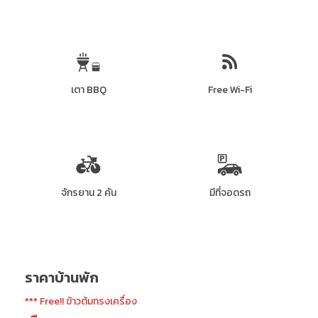
เตา BBQ
Free Wi-Fi
จักรยาน 2 คัน
มีที่จอดรถ
ราคาบ้านพัก
*** Free!! ข้าวต้มทรงเครื่อง