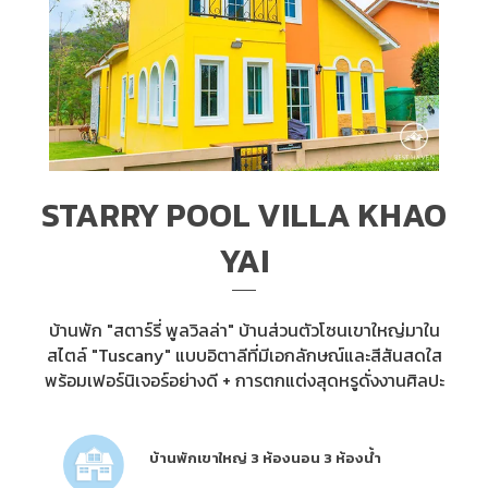
STARRY POOL VILLA KHAO
YAI
บ้านพัก "สตาร์รี่ พูลวิลล่า" บ้านส่วนตัวโซนเขาใหญ่มาใน
สไตล์ "Tuscany" แบบอิตาลีที่มีเอกลักษณ์และสีสันสดใส
พร้อมเฟอร์นิเจอร์อย่างดี + การตกแต่งสุดหรูดั่งงานศิลปะ
บ้านพักเขาใหญ่ 3 ห้องนอน 3 ห้องน้ำ